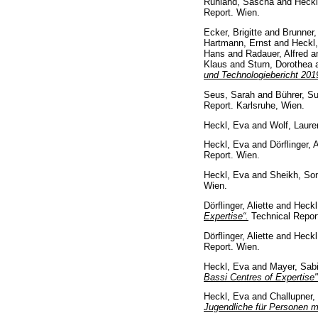
Ruhland, Sascha
and
Heckl
Report. Wien.
Ecker, Brigitte
and
Brunner, 
Hartmann, Ernst
and
Heckl
Hans
and
Radauer, Alfred
a
Klaus
and
Sturn, Dorothea
und Technologiebericht 20
Seus, Sarah
and
Bührer, S
Report. Karlsruhe, Wien.
Heckl, Eva
and
Wolf, Laure
Heckl, Eva
and
Dörflinger, A
Report. Wien.
Heckl, Eva
and
Sheikh, So
Wien.
Dörflinger, Aliette
and
Heckl
Expertise“.
Technical Repor
Dörflinger, Aliette
and
Heckl
Report. Wien.
Heckl, Eva
and
Mayer, Sab
Bassi Centres of Expertise
Heckl, Eva
and
Challupner,
Jugendliche für Personen mi