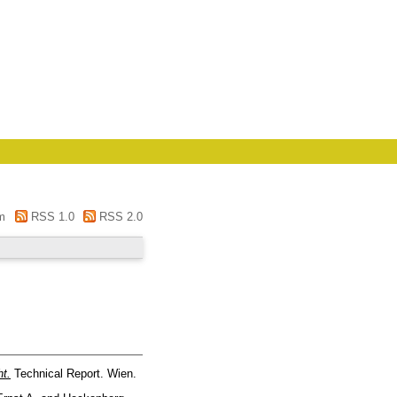
m
RSS 1.0
RSS 2.0
t.
Technical Report. Wien.