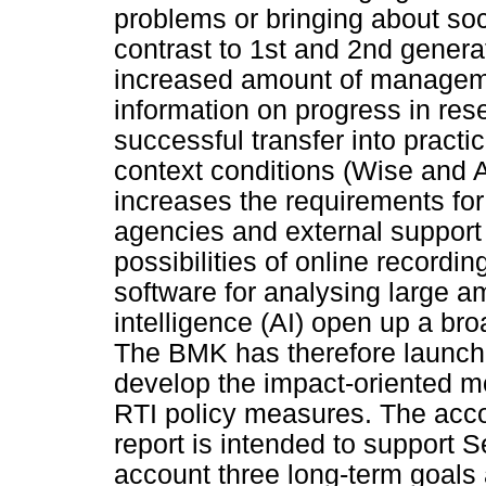
problems or bringing about so
contrast to 1st and 2nd generat
increased amount of managemen
information on progress in rese
successful transfer into pract
context conditions (Wise and Ar
increases the requirements fo
agencies and external support
possibilities of online recordin
software for analysing large am
intelligence (AI) open up a br
The BMK has therefore launche
develop the impact-oriented mo
RTI policy measures. The acco
report is intended to support Sec
account three long-term goals