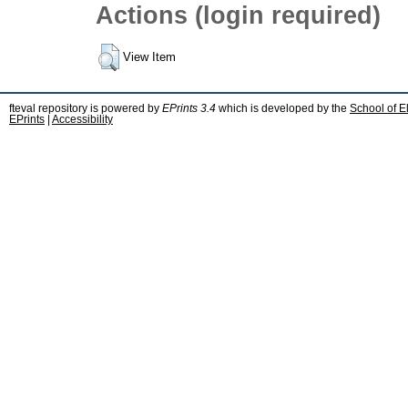
Actions (login required)
View Item
fteval repository is powered by
EPrints 3.4
which is developed by the
School of E
EPrints
|
Accessibility