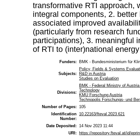
transformative RTI approach, 
integral components, 2. better
associated improved availabili
(particularly from research fun
participations), 3. meaningful i
of RTI to (inter)national energ
Funders:
BMK - Bundesministerium für Klim
Policy, Fields & Systems Evaluat
Subjects:
R&D in Austria
Studies on Evaluation
BMK - Federal Ministry of Austria
Technology
Divisions:
KMU Forschung Austria
Technopolis Forschungs- und Be
Number of Pages:
105
Identification
10.22163/fteval.2023.621
Number:
Date Deposited:
14 Nov 2023 11:44
URI:
https://repository.fteval.at/id/epri