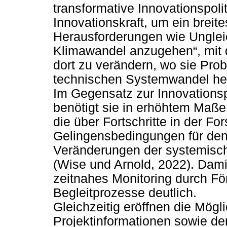
transformative Innovationspolit
Innovationskraft, um ein breit
Herausforderungen wie Ungleic
Klimawandel anzugehen“, mit 
dort zu verändern, wo sie Pro
technischen Systemwandel her
Im Gegensatz zur Innovationspo
benötigt sie in erhöhtem Maße
die über Fortschritte in der F
Gelingensbedingungen für den 
Veränderungen der systemisc
(Wise und Arnold, 2022). Dami
zeitnahes Monitoring durch Fö
Begleitprozesse deutlich.
Gleichzeitig eröffnen die Mögl
Projektinformationen sowie de