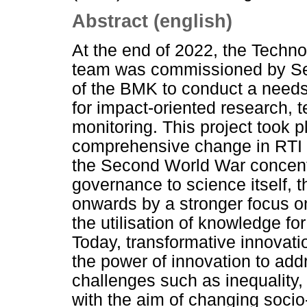
Abstract (english)
At the end of 2022, the Techn
team was commissioned by Sect
of the BMK to conduct a need
for impact-oriented research, 
monitoring. This project took 
comprehensive change in RTI po
the Second World War concentr
governance to science itself, 
onwards by a stronger focus on
the utilisation of knowledge f
Today, transformative innovati
the power of innovation to add
challenges such as inequality
with the aim of changing soci