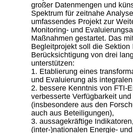
großer Datenmengen und künstli
Spektrum für zeitnahe Analys
umfassendes Projekt zur Weite
Monitoring- und Evaluierungsak
Maßnahmen gestartet. Das mi
Begleitprojekt soll die Sektion
Berücksichtigung von drei lan
unterstützen:
1. Etablierung eines transform
und Evaluierung als integralen
2. bessere Kenntnis von FTI-
verbesserte Verfügbarkeit un
(insbesondere aus den Forsch
auch aus Beteiligungen),
3. aussagekräftige Indikatoren
(inter-)nationalen Energie- un