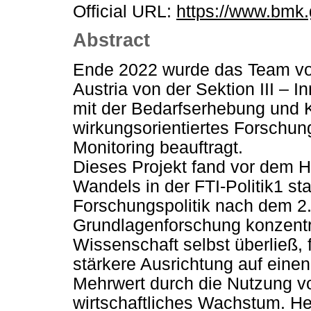
Official URL:
https://www.bmk.g
Abstract
Ende 2022 wurde das Team v
Austria von der Sektion III –
mit der Bedarfserhebung und K
wirkungsorientiertes Forschun
Monitoring beauftragt.
Dieses Projekt fand vor dem 
Wandels in der FTI-Politik1 st
Forschungspolitik nach dem 2.
Grundlagenforschung konzentr
Wissenschaft selbst überließ, 
stärkere Ausrichtung auf einen
Mehrwert durch die Nutzung v
wirtschaftliches Wachstum. Heu