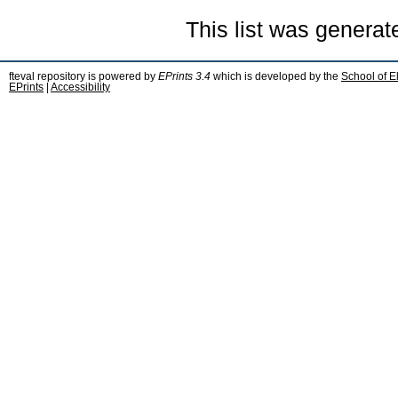
This list was genera
fteval repository is powered by
EPrints 3.4
which is developed by the
School of E
EPrints
|
Accessibility