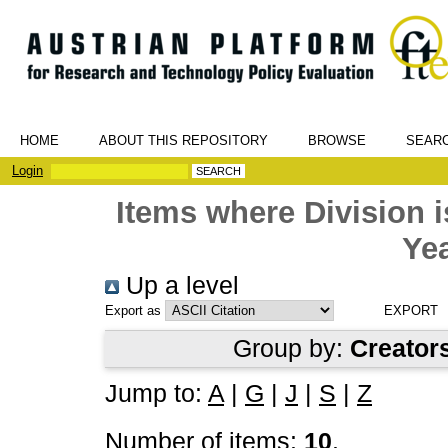
HOME
ABOUT THIS REPOSITORY
BROWSE
SEAR
Login
Items where Division
Yea
Up a level
Export as
Group by:
Creator
Jump to:
A
|
G
|
J
|
S
|
Z
Number of items:
10
.